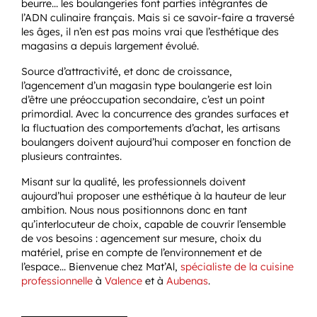
beurre… les boulangeries font parties intégrantes de
l’ADN culinaire français. Mais si ce savoir-faire a traversé
les âges, il n’en est pas moins vrai que l’esthétique des
magasins a depuis largement évolué.
Source d’attractivité, et donc de croissance,
l’agencement d’un magasin type boulangerie est loin
d’être une préoccupation secondaire, c’est un point
primordial. Avec la concurrence des grandes surfaces et
la fluctuation des comportements d’achat, les artisans
boulangers doivent aujourd’hui composer en fonction de
plusieurs contraintes.
Misant sur la qualité, les professionnels doivent
aujourd’hui proposer une esthétique à la hauteur de leur
ambition. Nous nous positionnons donc en tant
qu’interlocuteur de choix, capable de couvrir l’ensemble
de vos besoins : agencement sur mesure, choix du
matériel, prise en compte de l’environnement et de
l’espace… Bienvenue chez Mat’Al,
spécialiste de la cuisine
professionnelle
à
Valence
et à
Aubenas
.