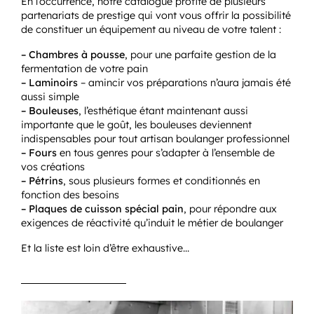
En l’occurrence, notre catalogue profite de plusieurs
partenariats de prestige qui vont vous offrir la possibilité
de constituer un équipement au niveau de votre talent :
– Chambres à pousse
, pour une parfaite gestion de la
fermentation de votre pain
– Laminoirs
– amincir vos préparations n’aura jamais été
aussi simple
– Bouleuses
, l’esthétique étant maintenant aussi
importante que le goût, les bouleuses deviennent
indispensables pour tout artisan boulanger professionnel
– Fours
en tous genres pour s’adapter à l’ensemble de
vos créations
– Pétrins
, sous plusieurs formes et conditionnés en
fonction des besoins
– Plaques de cuisson spécial pain
, pour répondre aux
exigences de réactivité qu’induit le métier de boulanger
Et la liste est loin d’être exhaustive…