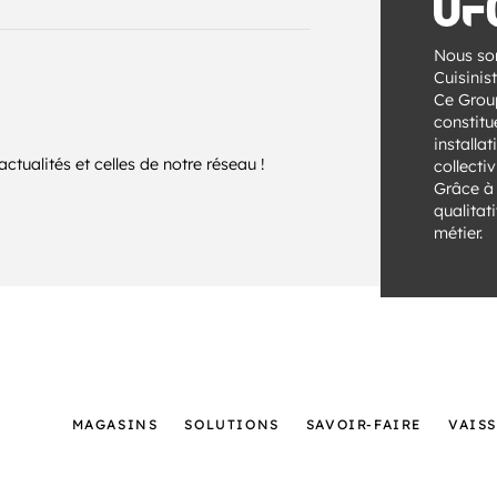
Nous so
Cuisinis
Ce Grou
constitu
installa
tualités et celles de notre réseau !
collectiv
Grâce à
qualitat
métier.
MAGASINS
SOLUTIONS
SAVOIR-FAIRE
VAIS