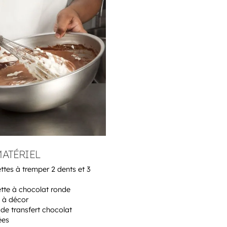
MATÉRIEL
ttes à tremper 2 dents et 3
tte à chocolat ronde
 à décor
 de transfert chocolat
ées