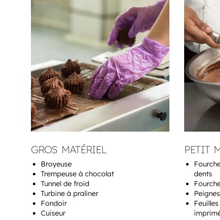
GROS MATÉRIEL
PETIT 
Broyeuse
Fourche
Trempeuse à chocolat
dents
Tunnel de froid
Fourche
Turbine à praliner
Peignes
Fondoir
Feuilles
Cuiseur
imprim