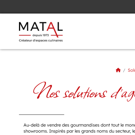
Panneau de gestion des cookies
Sol
Nos solutions d'age
Au-delà de vendre des gourmandises dont tout le monde
showrooms. Inspirés par les grands noms du secteur, les