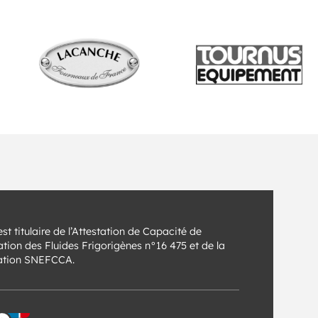
st titulaire de l’Attestation de Capacité de
tion des Fluides Frigorigènes n°16 475 et de la
cation SNEFCCA.