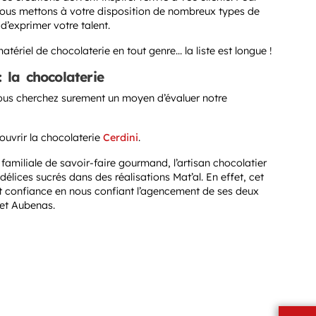
nous mettons à votre disposition de nombreux types de
d’exprimer votre talent.
ériel de chocolaterie en tout genre… la liste est longue !
la chocolaterie
vous cherchez surement un moyen d’évaluer notre
uvrir la chocolaterie
Cerdini
.
 familiale de savoir-faire gourmand, l’artisan chocolatier
élices sucrés dans des réalisations Mat’al. En effet, cet
 confiance en nous confiant l’agencement de ses deux
 et Aubenas.