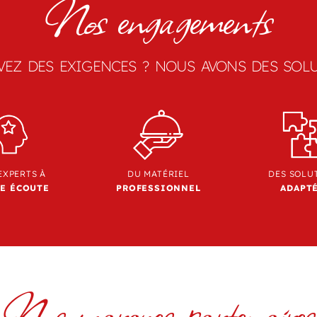
Nos engagements
VEZ DES EXIGENCES ? NOUS AVONS DES SOLU
EXPERTS À
DU MATÉRIEL
DES SOLU
E ÉCOUTE
PROFESSIONNEL
ADAPT
Nos marques partenaires