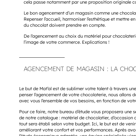
cela passe notamment par une proposition originale c
Le bon agencement d’un magasin comme une chocolaterie
Repenser l’accueil, harmoniser l’esthétique et mettre en
du chocolat doivent prendre en compte.
De l’agencement au choix du matériel pour chocolateri
l’image de votre commerce. Explications !
AGENCEMENT DE MAGASIN : LA CHOC
Le but de Mat’al est de sublimer votre talent à travers u
penser l’agencement de votre chocolaterie, nous allons do
avec vous l’ensemble de vos besoins, en fonction de votr
Pour ce faire, notre bureau d’étude vous proposera une s
de notre catalogue : matériel de chocolatier, d’occasion o
tout sera établi selon votre budget. Ici, le but est de ven
améliorant votre confort et vos performances. Après avoir