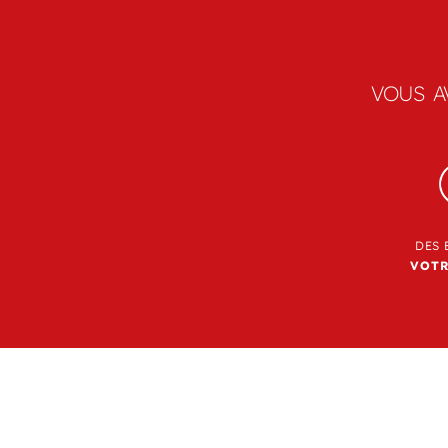
VOUS A
DES 
VOTR