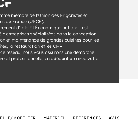
mme membre de l’Union des Frigoristes et
tes de France (UFCF).
pement d’Intérêt Économique national, est
é d’entreprises spécialisées dans la conception,
tion et maintenance de grandes cuisines pour les
ités, la restauration et les CHR.
 ce réseau, nous vous assurons une démarche
ive et professionnelle, en adéquation avec votre
SELLE/MOBILIER
MATÉRIEL
RÉFÉRENCES
AVIS